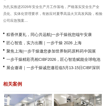
为扎实推进2026年安全生产月工作落地，严格落实安全生产全
员化、实体化管理要求，有效应对夏季高温火灾高发风险，检验
公司应急预案…
粽香伴夏礼，同心共远航|一步干燥祝您端午安康
匠心智造，实力出圈｜一步干燥 2026 上海
CPHI&PMEC 2026圆满收官！
聚焦上海|一步干燥邀您参加世界制药原料药中国展
CPHI & PMEC China 2026 ！
一步干燥精彩亮相CIBF2026，匠心智造赋能全球电池
产业绿色前行！
展会邀请｜一步干燥诚您邀莅临5月13-15日CIBF深圳
电池展
相关案例