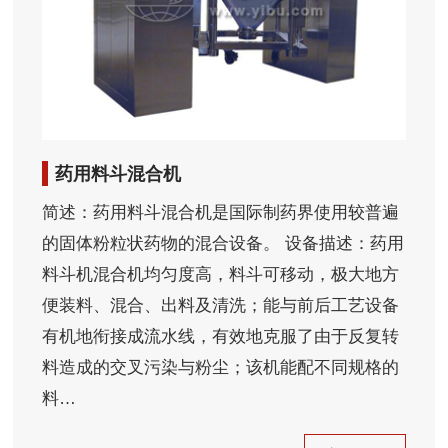
药用料斗混合机
简述：药用料斗混合机是国际制药界使用较普遍
的固体粉粒状药物的混合设备。 设备描述：药用
料斗机混合机均匀度高，料斗可移动，极大地方
便装料、混合、出料及清洗；能与前后工艺设备
有机地衔接成流水线，有效地克服了由于反复转
料造成的交叉污染与粉尘；该机能配不同规格的
料…