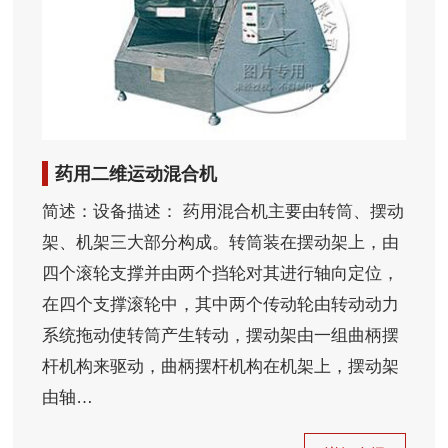
药用二维运动混合机
简述：设备描述： 药用混合机主要由转筒、摆动
架、机架三大部分构成。转筒装在摆动架上，由
四个滚轮支撑并由两个挡轮对其进行轴向定位，
在四个支撑滚轮中，其中两个传动轮由转动动力
系统拖动使转筒产生转动，摆动架由一组曲柄摆
杆机构来驱动，曲柄摆杆机构在机架上，摆动架
由轴…