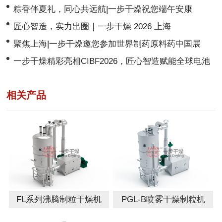
动
粽香伴夏礼，同心共远航|一步干燥祝您端午安康
匠心智造，实力出圈｜一步干燥 2026 上海
CPHI&PMEC 2026圆满收官！
聚焦上海|一步干燥邀您参加世界制药原料药中国展
CPHI & PMEC China 2026 ！
一步干燥精彩亮相CIBF2026，匠心智造赋能全球电池
产业绿色前行！
相关产品
FL系列沸腾制粒干燥机
PGL-B喷雾干燥制粒机