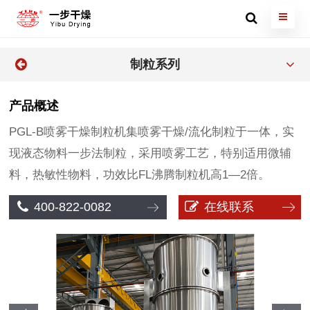
制粒系列
产品概述
PGL-B喷雾干燥制粒机集喷雾干燥/流化制粒于一体，实
现液态物料一步法制粒，采用喷雾工艺，特别适用微辅
料，热敏性物料，功效比FL沸腾制粒机高1—2倍。
400-822-0082
在线联系