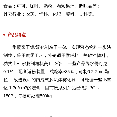
食品：可可、咖啡、奶粉、颗粒果汁、调味品等；
其它行业：农药、饲料、化肥、颜料、染料等。
产品特点
集喷雾干燥/流化制粒于一体，实现液态物料一步法
制粒；采用喷雾工艺，特别适用微辅料，热敏性物料，
功效比FL沸腾制粒机高1—2倍； 一些产品终水份可达
0.1％，配备返粉装置，成粒率≥85％，可制0.2-2mm颗
粒； 改进设计的内混式多流体雾化器，可处理一些比重
达 1.3g/cm3的浸膏。目前该系列产品已做到PGL-
150B，每批可处理500kg。