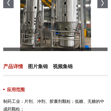
产品详情
图片集锦
视频集锦
应用范围
制药工业：片剂、冲剂、胶囊剂颗粒；低糖、无糖的中
成药颗粒；