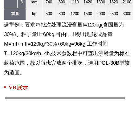
B
mm
740
890
1110
1420
1600
1820
2100
重量
kg
500
800
1200
1500
2000
2500
3000
选型例：要求每批次处理流浸膏量I=120kg(含固量为
30%)、种子量II=60kg,可由I、II得出理论成品量
M=mI+mII=120kg*30%+60kg=96kg,工作时间
T=120kg/30kg/h=4h,技术参数栏中可查出沸腾量为标准
载荷范围，故以每班完成两个批次，选用PGL-30B型较
为适宜。
VR展示