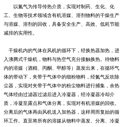
以氮气为传导传热介质，实现对制药、生化、化
工、生物等技术领域含有机溶媒、溶剂物料的干燥生产
与溶媒、溶剂的回收，具备安全生产、高效、低耗节能
减排的实用性。
干燥机内的气体在风机的循环下，经换热器加热，进
入沸腾式干燥机，物料与热空气充分接触换热。待物料
内的溶媒（酒精、丙酮、甲醇等）蒸发出来，在循环气
体的带动下，夹带于气体中的细粉物料，经氮气反吹除
尘器，实现对夹带于气体中的粉尘物料进行捕集，余热
气体经由过滤器过滤后进入冷凝器，经冷凝器冷却介
质，冷凝至露点和气体分离，实现对有机溶媒的回收。
分离后的气体再由风机送入加热器，这样周而复始的循
环工作。直至将所有的溶媒从物料中蒸发、分离、冷凝