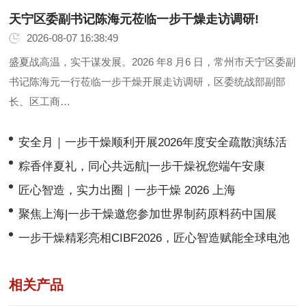
天宁区委副书记陈海元莅临一步干燥走访调研!
2026-08-07 16:38:49
盛夏战高温，实干谋发展。2026 年8 月6 日，常州市天宁区委副
书记陈海元一行莅临一步干燥开展走访调研，区委统战部副部
长、区工商…
安全月｜一步干燥顺利开展2026年度安全疏散演练活
动
粽香伴夏礼，同心共远航|一步干燥祝您端午安康
匠心智造，实力出圈｜一步干燥 2026 上海
CPHI&PMEC 2026圆满收官！
聚焦上海|一步干燥邀您参加世界制药原料药中国展
CPHI & PMEC China 2026 ！
一步干燥精彩亮相CIBF2026，匠心智造赋能全球电池
产业绿色前行！
相关产品