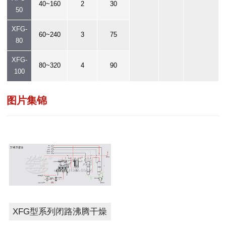
40~160
2
30
50
XFG-
60~240
3
75
80
XFG-
80~320
4
90
100
图片集锦
XFG型系列闭路沸腾干燥