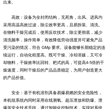
出来。
高效：设备为全封闭结构，无死角，出风、进风均
采用高温高效过滤，除尘效率更高，且易拆装、清洗。
在物料干燥完成后，使用反吹技术，除尘更彻底，减少
清洗频率，操作简单，有效降低劳动强度并可避免产品
受污染的情况，符合 GMp 要求。设备能够长期稳定的连
续运行，自动化程度高。既可干燥、冷却溶媒，又可冷
却物料，干燥效率比回转、耙式的高，可提高4-5倍的干
燥速度，同时干燥后的产品品质稳定，为用户创造更大
的产品价值。
安全：基于有机溶剂具备易爆易燃的安全危险性，
本机组系统内同时采用在线测氧、超压泄放和防爆、泄
爆等安全技术手段，通过智能化控制技术，实现对系统