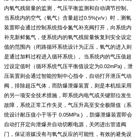
内氧气残留量的监测，气压平衡监测和自动调节控制。
当系统内的空气（氧气）含量超过0.5%(v/v）时，测氧
装置即会通过控制系统指令氮气补充阀打开，向系统内
补充新鲜氮气，使系统内的氧气残留量恢复到安全设定
值的范围内（闭路循环系统设计为正压，氧气的进入则
是通过加料过程进入循环系统）。当系统内的气压值超
过设定值时（循环系统气压平衡值设定为0.02mPa)，泄
压装置则会通过智能控制中心指令，自动打开泄压气动
阀，排除超压气体，而防爆泄爆装置，则是本机组采用
的另一项安全技术措施，即系统内电气或关键部位发生
故障，系统正常工作失灵，气压升高至安全极限值（系
统设计耐压值小于等于 0.05MPa ) ，防爆泄爆装置即会
自动打开定向泄爆并自动切断电源，关闭进出管道阀
门，保证溶媒没有与氧气反应的可能性，有效的避免设