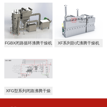
FGBX闭路循环沸腾干燥机
XF系列卧式沸腾干燥机
XFG型系列闭路沸腾干燥
（冷却）机