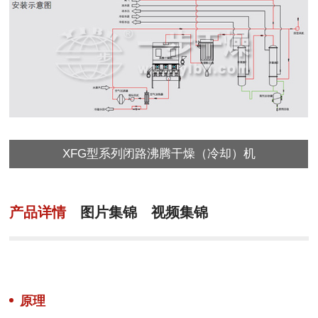
XFG型系列闭路沸腾干燥（冷却）机
产品详情
图片集锦
视频集锦
原理