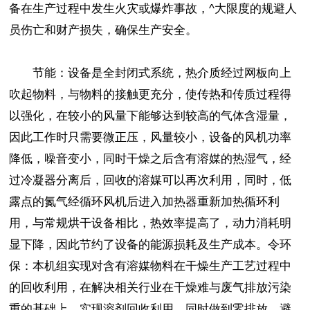
备在生产过程中发生火灾或爆炸事故，^大限度的规避人
员伤亡和财产损失，确保生产安全。
节能：设备是全封闭式系统，热介质经过网板向上
吹起物料，与物料的接触更充分，使传热和传质过程得
以强化，在较小的风量下能够达到较高的气体含湿量，
因此工作时只需要微正压，风量较小，设备的风机功率
降低，噪音变小，同时干燥之后含有溶媒的热湿气，经
过冷凝器分离后，回收的溶媒可以再次利用，同时，低
露点的氮气经循环风机后进入加热器重新加热循环利
用，与常规烘干设备相比，热效率提高了，动力消耗明
显下降，因此节约了设备的能源损耗及生产成本。令环
保：本机组实现对含有溶媒物料在干燥生产工艺过程中
的回收利用，在解决相关行业在干燥难与废气排放污染
重的基础上，实现溶剂回收利用，同时做到零排放，避